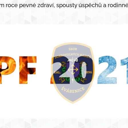
m roce pevné zdraví, spousty úspěchů a rodinn