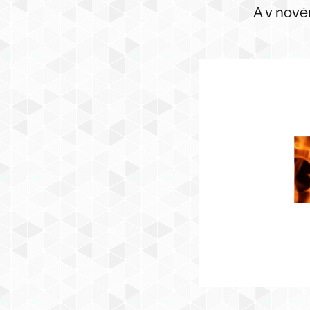
A v nové