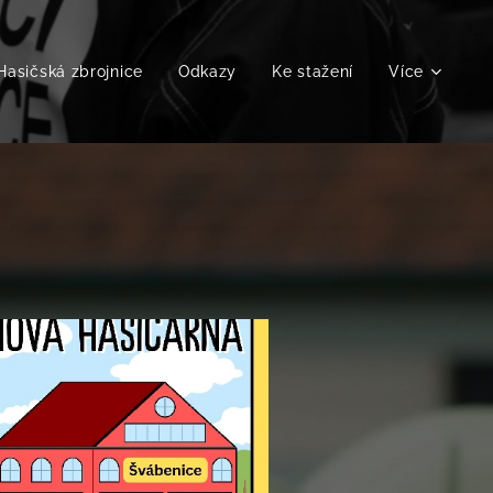
Hasičská zbrojnice
Odkazy
Ke stažení
Více